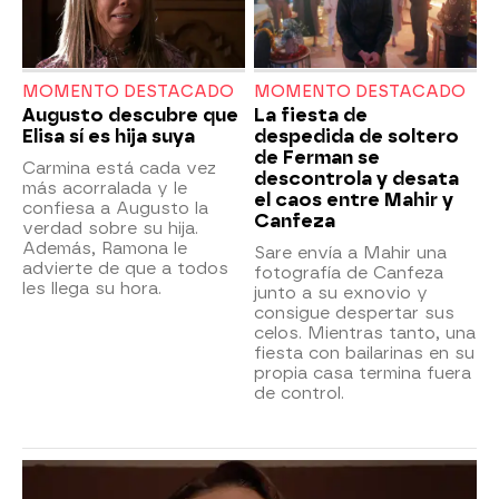
MOMENTO DESTACADO
MOMENTO DESTACADO
Augusto descubre que
La fiesta de
Elisa sí es hija suya
despedida de soltero
de Ferman se
Carmina está cada vez
descontrola y desata
más acorralada y le
el caos entre Mahir y
confiesa a Augusto la
Canfeza
verdad sobre su hija.
Además, Ramona le
Sare envía a Mahir una
advierte de que a todos
fotografía de Canfeza
les llega su hora.
junto a su exnovio y
consigue despertar sus
celos. Mientras tanto, una
fiesta con bailarinas en su
propia casa termina fuera
de control.