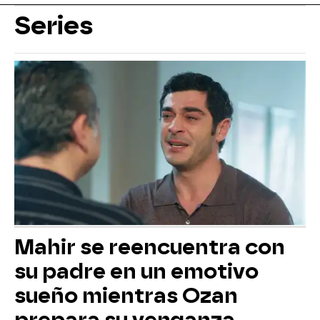
Series
Mahir se reencuentra con
su padre en un emotivo
sueño mientras Ozan
prepara su venganza