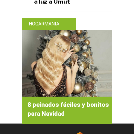
a luz a Umut
HOGARMANIA
8 peinados fáciles y bonitos
para Navidad