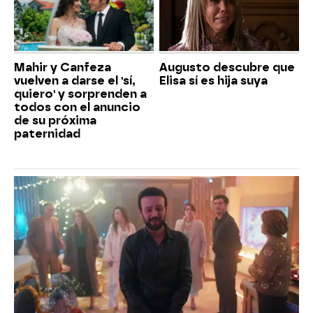
Mahir y Canfeza
Augusto descubre que
vuelven a darse el 'sí,
Elisa sí es hija suya
quiero' y sorprenden a
todos con el anuncio
de su próxima
paternidad