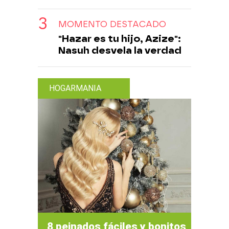
MOMENTO DESTACADO
"Hazar es tu hijo, Azize":
Nasuh desvela la verdad
HOGARMANIA
8 peinados fáciles y bonitos