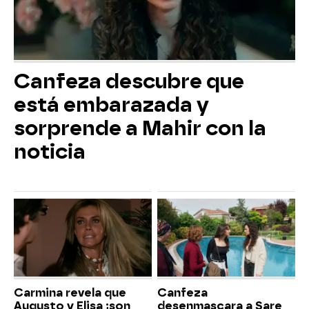
Canfeza descubre que
está embarazada y
sorprende a Mahir con la
noticia
Carmina revela que
Canfeza
Augusto y Elisa ¡son
desenmascara a Sare