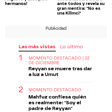
hermanos!
ante todos y revela su
gran mentira: "No es
una Kilimci"
Las más vistas
Lo último
MOMENTO DESTACADO | 22
DE DICIEMBRE
Reyyan se muere tras dar
a luz a Umut
MOMENTO DESTACADO
Mahfuz confiesa quién
es realmente: "Soy el
padre de Reyyan"