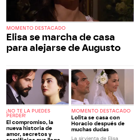
MOMENTO DESTACADO
Elisa se marcha de casa
para alejarse de Augusto
¡NO TE LA PUEDES
MOMENTO DESTACADO
PERDER!
Lolita se casa con
El compromiso, la
Horacio después de
nueva historia de
muchas dudas
amor, secretos y
La sirvienta de Elisa