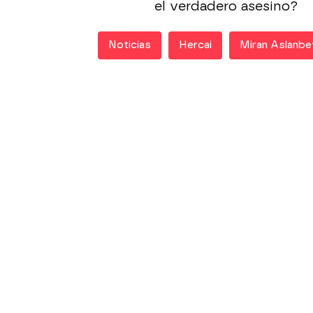
el verdadero asesino?
Noticias
Hercai
Miran Aslanbe