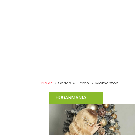
Nova
» Series
» Hercai
» Momentos
HOGARMANIA