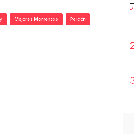
y
Mejores Momentos
Perdón