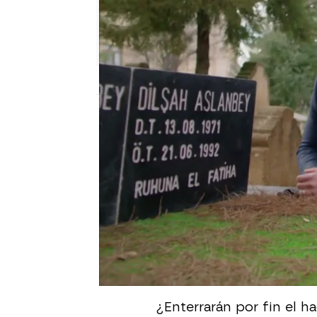
Nova
Madrid
Publicado:
20 de diciembre de 2020, 23:
Miran y Hazar se han uni
Ambos han acudido a la
descubrir que
no fue vi
proclamado.
"Ahora Miran sabe que y
la tumba de Dilsah.
¿Enterrarán por fin el h