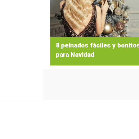
8 peinados fáciles y bonito
para Navidad