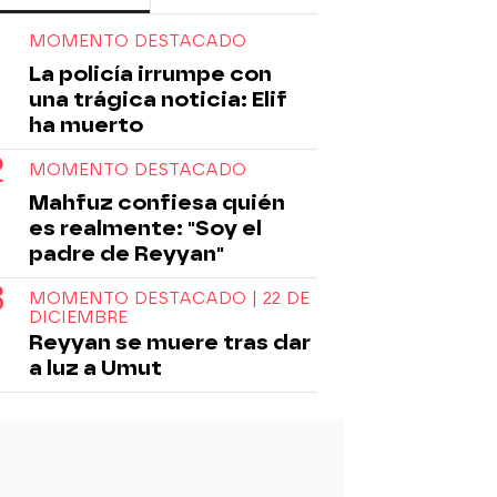
MOMENTO DESTACADO
La policía irrumpe con
una trágica noticia: Elif
ha muerto
MOMENTO DESTACADO
Mahfuz confiesa quién
es realmente: "Soy el
padre de Reyyan"
MOMENTO DESTACADO | 22 DE
DICIEMBRE
Reyyan se muere tras dar
a luz a Umut