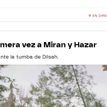
EN DIR
imera vez a Miran y Hazar
nte la tumba de Dilsah.