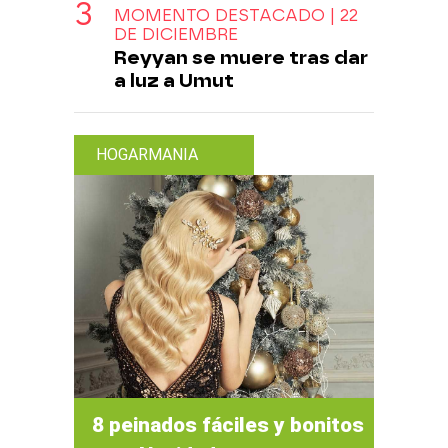
MOMENTO DESTACADO | 22
DE DICIEMBRE
Reyyan se muere tras dar
a luz a Umut
HOGARMANIA
8 peinados fáciles y bonitos