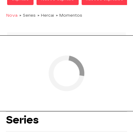
Nova
» Series
» Hercai
» Momentos
Series