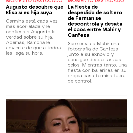
MOMENTO DESTACADO
MOMENTO DESTACADO
Augusto descubre que
La fiesta de
Elisa sí es hija suya
despedida de soltero
de Ferman se
Carmina está cada vez
descontrola y desata
más acorralada y le
el caos entre Mahir y
confiesa a Augusto la
Canfeza
verdad sobre su hija.
Además, Ramona le
Sare envía a Mahir una
advierte de que a todos
fotografía de Canfeza
les llega su hora.
junto a su exnovio y
consigue despertar sus
celos. Mientras tanto, una
fiesta con bailarinas en su
propia casa termina fuera
de control.