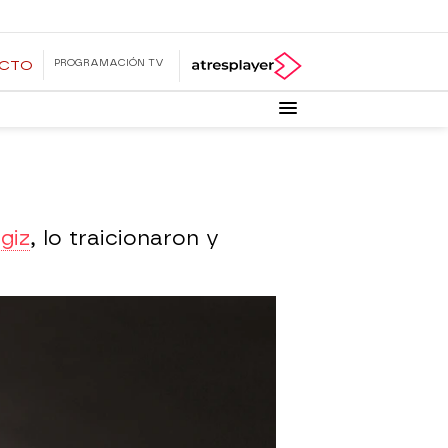
PROGRAMACIÓN TV
ECTO
giz
, lo traicionaron y