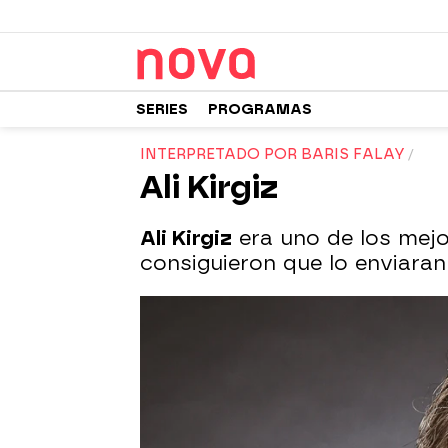
SERIES
PROGRAMAS
INTERPRETADO POR BARIS FALAY
Ali Kirgiz
Ali Kirgiz
era uno de los mej
consiguieron que lo enviaran 