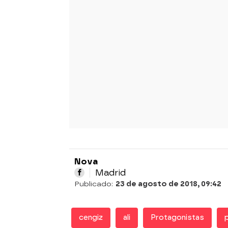
Nova
Madrid
Publicado:
23 de agosto de 2018, 09:42
cengiz
ali
Protagonistas