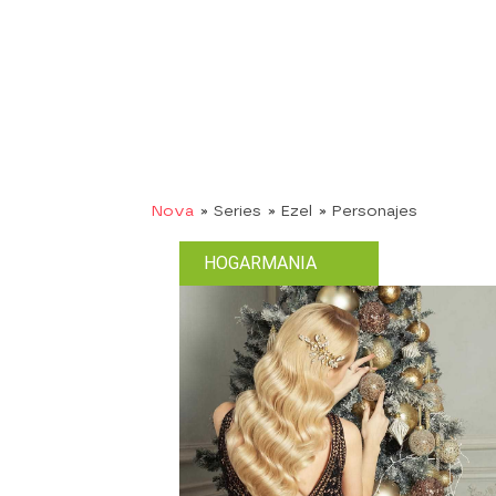
Nova
» Series
» Ezel
» Personajes
HOGARMANIA