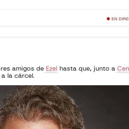
EN DIR
ores amigos de
Ezel
hasta que, junto a
Cen
a la cárcel.