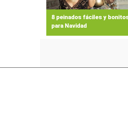
8 peinados fáciles y bonito
para Navidad