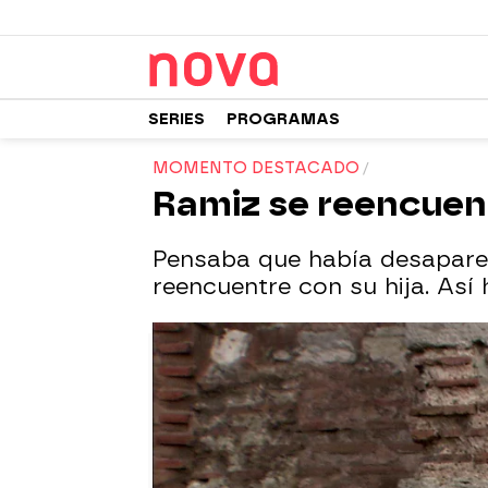
SERIES
PROGRAMAS
MOMENTO DESTACADO
Ramiz se reencuent
Pensaba que había desaparec
reencuentre con su hija. Así