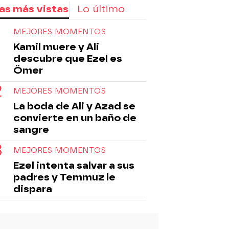
as más vistas
Lo último
MEJORES MOMENTOS
Kamil muere y Ali
descubre que Ezel es
Ömer
MEJORES MOMENTOS
La boda de Ali y Azad se
convierte en un baño de
sangre
MEJORES MOMENTOS
Ezel intenta salvar a sus
padres y Temmuz le
dispara