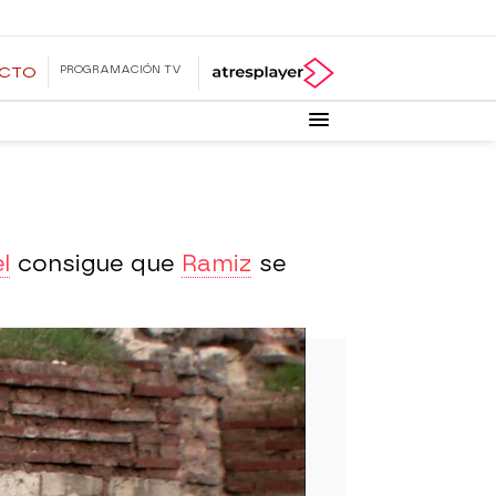
PROGRAMACIÓN TV
ECTO
l
consigue que
Ramiz
se