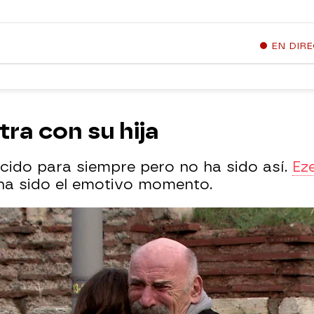
EN DIR
ra con su hija
ido para siempre pero no ha sido así.
Eze
 ha sido el emotivo momento.