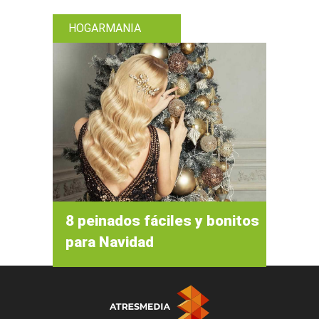
HOGARMANIA
8 peinados fáciles y bonitos
para Navidad