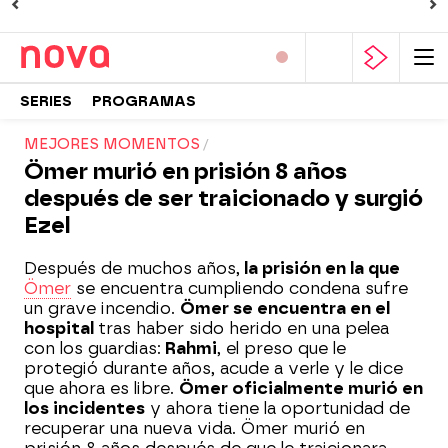
SERIES
PROGRAMAS
MEJORES MOMENTOS
Ömer murió en prisión 8 años
después de ser traicionado y surgió
Ezel
Después de muchos años,
la prisión en la que
Ömer
se encuentra cumpliendo condena sufre
un grave incendio.
Ömer se encuentra en el
hospital
tras haber sido herido en una pelea
con los guardias:
Rahmi
, el preso que le
protegió durante años, acude a verle y le dice
que ahora es libre.
Ömer oficialmente murió en
los incidentes
y ahora tiene la oportunidad de
recuperar una nueva vida. Ömer murió en