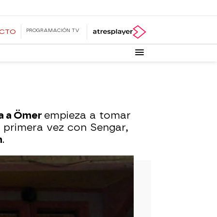
PROGRAMACIÓN TV
ECTO
da a Ömer
empieza a tomar
 primera vez con Sengar,
n
.