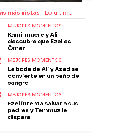
as más vistas
Lo último
MEJORES MOMENTOS
Kamil muere y Ali
descubre que Ezel es
Ömer
MEJORES MOMENTOS
La boda de Ali y Azad se
convierte en un baño de
sangre
MEJORES MOMENTOS
Ezel intenta salvar a sus
padres y Temmuz le
dispara