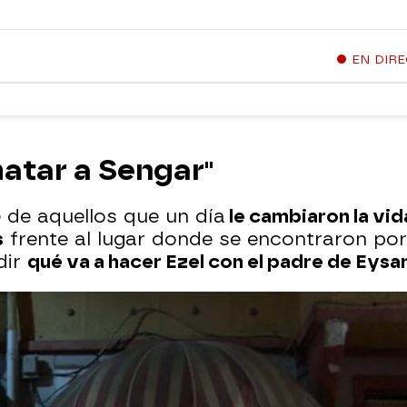
EN DIR
atar a Sengar"
de aquellos que un día
le cambiaron la vi
s
frente al lugar donde se encontraron por
dir
qué va a hacer Ezel con el padre de Eysa