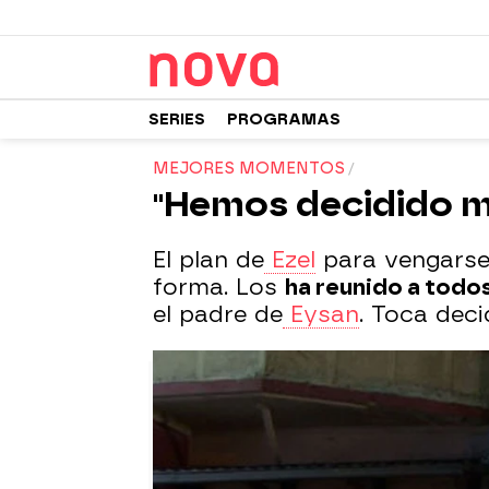
SERIES
PROGRAMAS
MEJORES MOMENTOS
"Hemos decidido m
El plan de
Ezel
para vengarse 
forma. Los
ha reunido a todo
el padre de
Eysan
. Toca deci