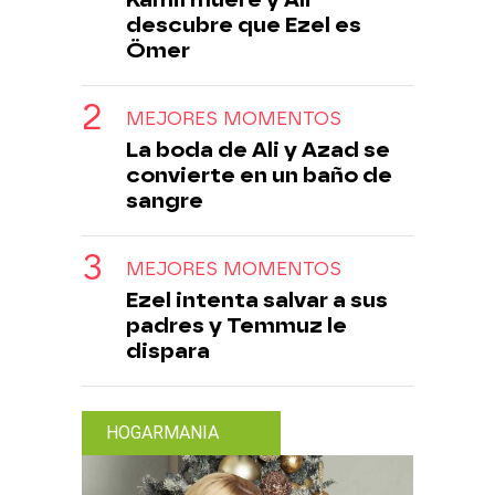
descubre que Ezel es
Ömer
MEJORES MOMENTOS
La boda de Ali y Azad se
convierte en un baño de
sangre
MEJORES MOMENTOS
Ezel intenta salvar a sus
padres y Temmuz le
dispara
HOGARMANIA