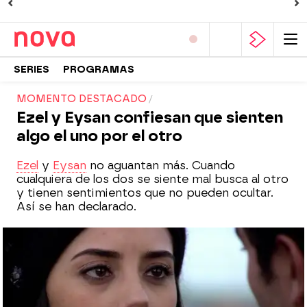
SERIES
PROGRAMAS
MOMENTO DESTACADO
Ezel y Eysan confiesan que sienten
algo el uno por el otro
Ezel
y
Eysan
no aguantan más. Cuando
cualquiera de los dos se siente mal busca al otro
y tienen sentimientos que no pueden ocultar.
Así se han declarado.