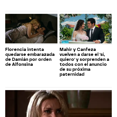
Florencia intenta
Mahir y Canfeza
quedarse embarazada
vuelven a darse el 'sí,
de Damián por orden
quiero' y sorprenden a
de Alfonsina
todos con el anuncio
de su próxima
paternidad