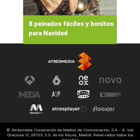
8 peinados fáciles y bonitos
para Navidad
© Atresmedia Corporación de Medios de Comunicación, S.A - A. Isla
Graciosa 13, 28703, S.S. de los Reyes, Madrid. Reservados todos los