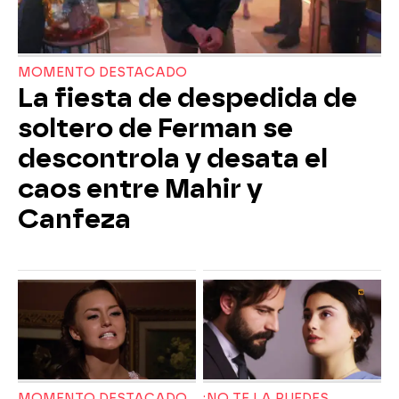
MOMENTO DESTACADO
La fiesta de despedida de
soltero de Ferman se
descontrola y desata el
caos entre Mahir y
Canfeza
MOMENTO DESTACADO
¡NO TE LA PUEDES