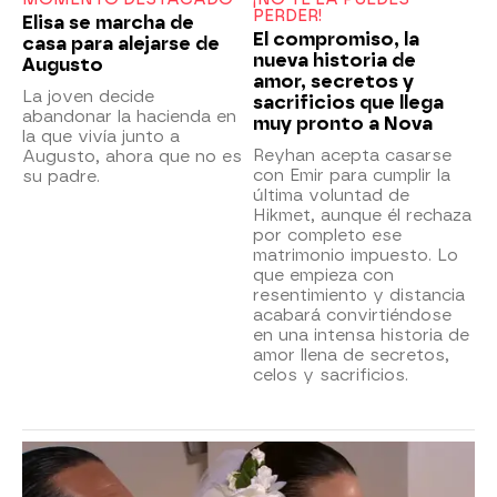
PERDER!
Elisa se marcha de
El compromiso, la
casa para alejarse de
nueva historia de
Augusto
amor, secretos y
La joven decide
sacrificios que llega
abandonar la hacienda en
muy pronto a Nova
la que vivía junto a
Reyhan acepta casarse
Augusto, ahora que no es
con Emir para cumplir la
su padre.
última voluntad de
Hikmet, aunque él rechaza
por completo ese
matrimonio impuesto. Lo
que empieza con
resentimiento y distancia
acabará convirtiéndose
en una intensa historia de
amor llena de secretos,
celos y sacrificios.