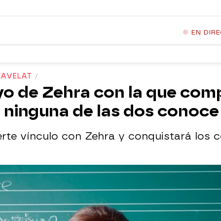
EN DIR
KAVELAT
yo de Zehra con la que com
e ninguna de las dos conoce
erte vínculo con Zehra y conquistará los