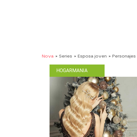
Nova
» Series
» Esposa joven
» Personajes
HOGARMANIA