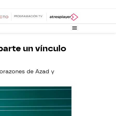
PROGRAMACIÓN TV
ECTO
parte un vínculo
 corazones de Azad y