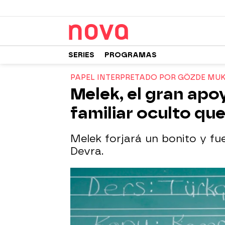
SERIES
PROGRAMAS
PAPEL INTERPRETADO POR GÖZDE MU
Melek, el gran apo
familiar oculto qu
Melek forjará un bonito y fu
Devra.