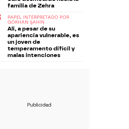
familia de Zehra
PAPEL INTERPRETADO POR
GÖKHAN ŞAHIN
Ali, a pesar de su
apariencia vulnerable, es
un joven de
temperamento difícil y
malas intenciones