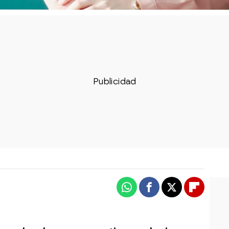
Whatsapp
Facebook
X
Flipboa