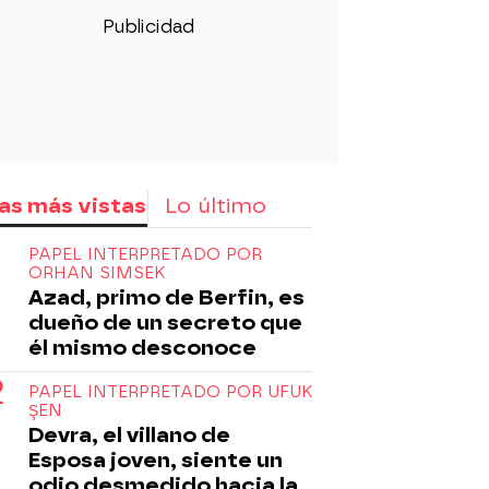
as más vistas
Lo último
PAPEL INTERPRETADO POR
ORHAN SIMSEK
Azad, primo de Berfin, es
dueño de un secreto que
él mismo desconoce
PAPEL INTERPRETADO POR UFUK
ŞEN
Devra, el villano de
Esposa joven, siente un
odio desmedido hacia la