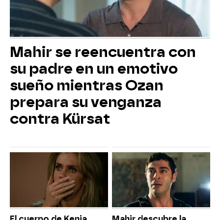
Mahir se reencuentra con
su padre en un emotivo
sueño mientras Ozan
prepara su venganza
contra Kürsat
El cuerpo de Kenia
Mahir descubre la