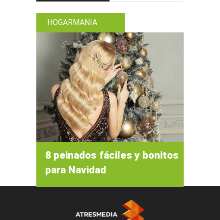
HOGARMANIA
8 peinados fáciles y bonitos
para Navidad