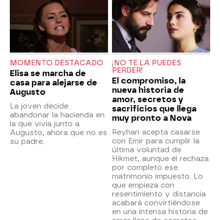
MOMENTO DESTACADO
¡NO TE LA PUEDES
PERDER!
Elisa se marcha de
El compromiso, la
casa para alejarse de
nueva historia de
Augusto
amor, secretos y
La joven decide
sacrificios que llega
abandonar la hacienda en
muy pronto a Nova
la que vivía junto a
Reyhan acepta casarse
Augusto, ahora que no es
con Emir para cumplir la
su padre.
última voluntad de
Hikmet, aunque él rechaza
por completo ese
matrimonio impuesto. Lo
que empieza con
resentimiento y distancia
acabará convirtiéndose
en una intensa historia de