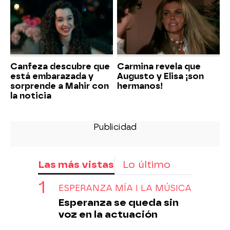
Canfeza descubre que
Carmina revela que
está embarazada y
Augusto y Elisa ¡son
sorprende a Mahir con
hermanos!
la noticia
Las más vistas
Lo último
ESPERANZA MÍA I LA MÚSICA
Esperanza se queda sin
voz en la actuación