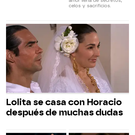
amor llena de secretos,
celos y sacrificios.
Lolita se casa con Horacio
después de muchas dudas