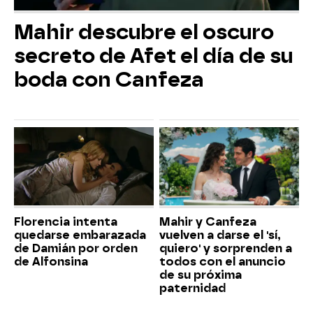
Mahir descubre el oscuro
secreto de Afet el día de su
boda con Canfeza
Florencia intenta
Mahir y Canfeza
quedarse embarazada
vuelven a darse el 'sí,
de Damián por orden
quiero' y sorprenden a
de Alfonsina
todos con el anuncio
de su próxima
paternidad