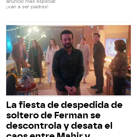
anuncio más especial:
¡van a ser padres!
La fiesta de despedida de
soltero de Ferman se
descontrola y desata el
caos entre Mahir y