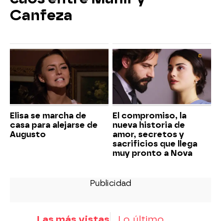
Canfeza
Elisa se marcha de
El compromiso, la
casa para alejarse de
nueva historia de
Augusto
amor, secretos y
sacrificios que llega
muy pronto a Nova
Las más vistas
Lo último