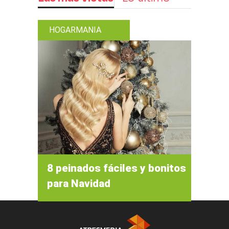
HOGARMANIA
8 peinados fáciles y bonitos
para Navidad