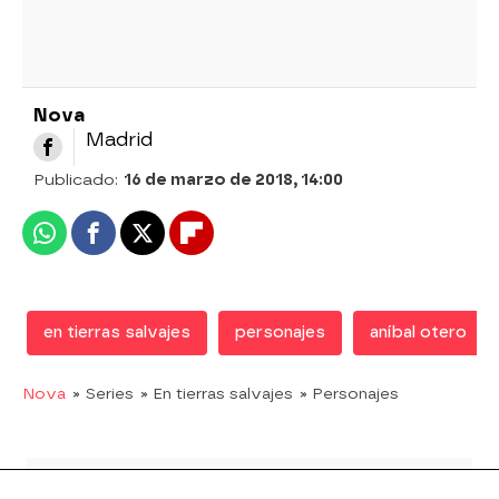
Nova
Madrid
Publicado:
16 de marzo de 2018, 14:00
Whatsapp
Facebook
X
Flipboard
en tierras salvajes
personajes
aníbal otero
Nova
» Series
» En tierras salvajes
» Personajes