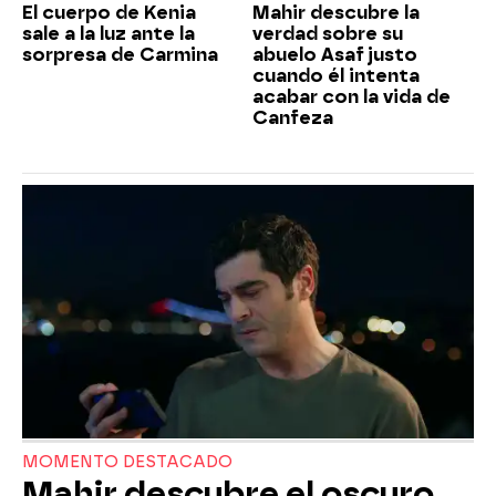
El cuerpo de Kenia
Mahir descubre la
sale a la luz ante la
verdad sobre su
sorpresa de Carmina
abuelo Asaf justo
cuando él intenta
acabar con la vida de
Canfeza
MOMENTO DESTACADO
Mahir descubre el oscuro