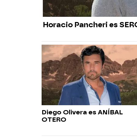
Horacio Pancheri es SE
Diego Olivera es ANÍBAL
OTERO