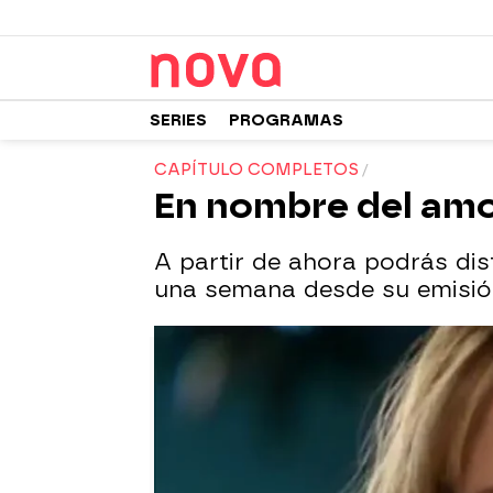
SERIES
PROGRAMAS
CAPÍTULO COMPLETOS
En nombre del amo
A partir de ahora podrás dis
una semana desde su emisión e