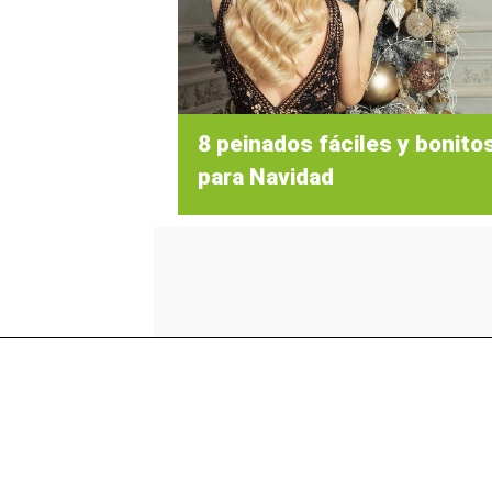
8 peinados fáciles y bonito
para Navidad