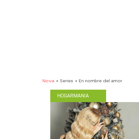
Nova
» Series
» En nombre del amor
HOGARMANIA