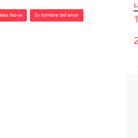
L
elas Nova
En nombre del amor