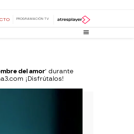
PROGRAMACIÓN TV
ECTO
ombre del amor
' durante
na3.com ¡Disfrútalos!