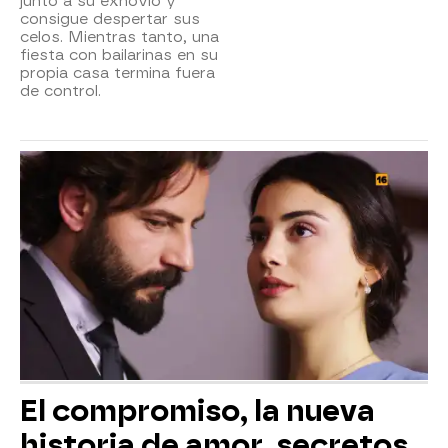
junto a su exnovio y
consigue despertar sus
celos. Mientras tanto, una
fiesta con bailarinas en su
propia casa termina fuera
de control.
El compromiso, la nueva
historia de amor, secretos