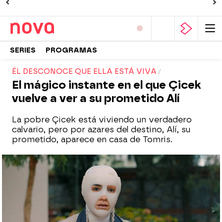
SERIES
PROGRAMAS
ÉL DESCONOCE QUE ELLA ESTÁ VIVA
El mágico instante en el que Çicek
vuelve a ver a su prometido Alí
La pobre Çicek está viviendo un verdadero
calvario, pero por azares del destino, Alí, su
prometido, aparece en casa de Tomris.