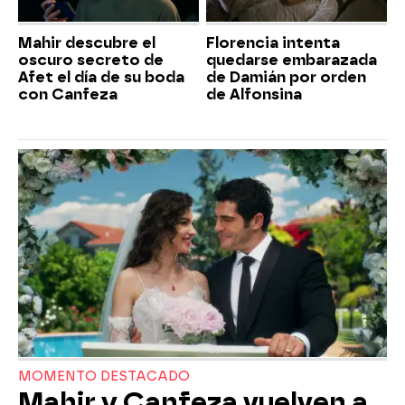
Mahir descubre el
Florencia intenta
oscuro secreto de
quedarse embarazada
Afet el día de su boda
de Damián por orden
con Canfeza
de Alfonsina
MOMENTO DESTACADO
Mahir y Canfeza vuelven a