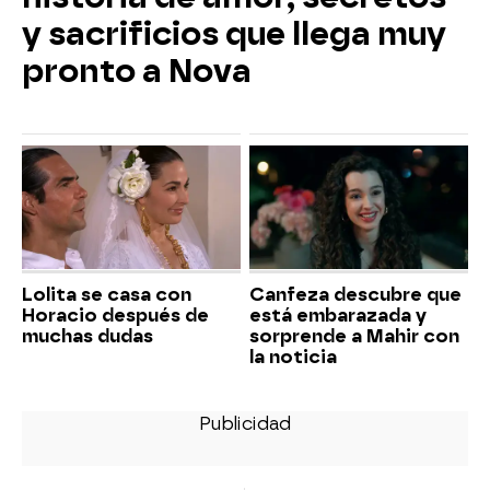
y sacrificios que llega muy
pronto a Nova
Lolita se casa con
Canfeza descubre que
Horacio después de
está embarazada y
muchas dudas
sorprende a Mahir con
la noticia