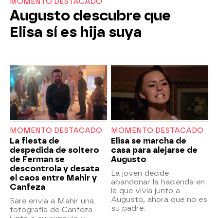
MOMENTO DESTACADO
Augusto descubre que
Elisa sí es hija suya
MOMENTO DESTACADO
MOMENTO DESTACADO
La fiesta de
Elisa se marcha de
despedida de soltero
casa para alejarse de
de Ferman se
Augusto
descontrola y desata
La joven decide
el caos entre Mahir y
abandonar la hacienda en
Canfeza
la que vivía junto a
Augusto, ahora que no es
Sare envía a Mahir una
su padre.
fotografía de Canfeza