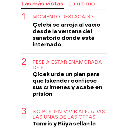
Las más vistas
Lo último
MOMENTO DESTACADO
Çelebi se arroja al vacío
desde la ventana del
sanatorio donde está
internado
PESE A ESTAR ENAMORADA
DE ÉL
Çicek urde un plan para
que Iskender confiese
sus crímenes y acabe en
prisión
NO PUEDEN VIVIR ALEJADAS
LAS UNAS DE LAS OTRAS
Tomris y Rüya sellan la