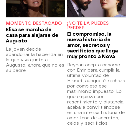
MOMENTO DESTACADO
¡NO TE LA PUEDES
PERDER!
Elisa se marcha de
El compromiso, la
casa para alejarse de
nueva historia de
Augusto
amor, secretos y
La joven decide
sacrificios que llega
abandonar la hacienda en
muy pronto a Nova
la que vivía junto a
Reyhan acepta casarse
Augusto, ahora que no es
con Emir para cumplir la
su padre.
última voluntad de
Hikmet, aunque él rechaza
por completo ese
matrimonio impuesto. Lo
que empieza con
resentimiento y distancia
acabará convirtiéndose
en una intensa historia de
amor llena de secretos,
celos y sacrificios.