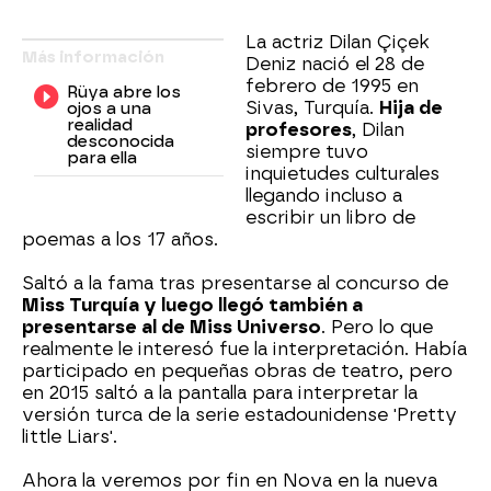
La actriz Dilan Çiçek
Más información
Deniz nació el 28 de
febrero de 1995 en
Rüya abre los
Sivas, Turquía.
Hija de
ojos a una
realidad
profesores
, Dilan
desconocida
siempre tuvo
para ella
inquietudes culturales
llegando incluso a
escribir un libro de
poemas a los 17 años.
Saltó a la fama tras presentarse al concurso de
Miss Turquía y luego llegó también a
presentarse al de Miss Universo
. Pero lo que
realmente le interesó fue la interpretación. Había
participado en pequeñas obras de teatro, pero
en 2015 saltó a la pantalla para interpretar la
versión turca de la serie estadounidense 'Pretty
little Liars'.
Ahora la veremos por fin en Nova en la nueva