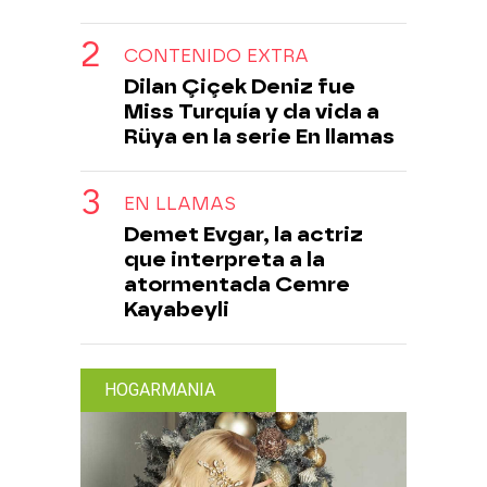
CONTENIDO EXTRA
Dilan Çiçek Deniz fue
Miss Turquía y da vida a
Rüya en la serie En llamas
EN LLAMAS
Demet Evgar, la actriz
que interpreta a la
atormentada Cemre
Kayabeyli
HOGARMANIA