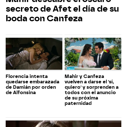
secreto de Afet el día de su
boda con Canfeza
Florencia intenta
Mahir y Canfeza
quedarse embarazada
vuelven a darse el 'sí,
de Damián por orden
quiero' y sorprenden a
de Alfonsina
todos con el anuncio
de su próxima
paternidad