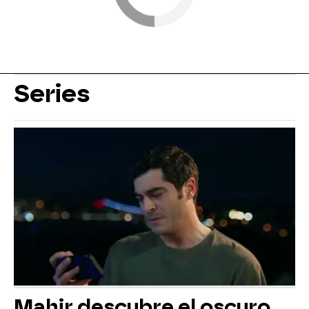
Series
Mahir descubre el oscuro