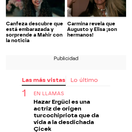
Canfeza descubre que
Carmina revela que
está embarazada y
Augusto y Elisa ¡son
sorprende a Mahir con
hermanos!
la noticia
Las más vistas
Lo último
EN LLAMAS
Hazar Ergücl es una
actriz de origen
turcochipriota que da
vida a la desdichada
Çicek