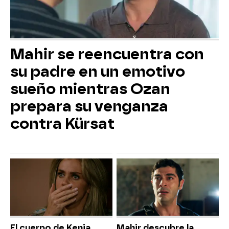
Mahir se reencuentra con
su padre en un emotivo
sueño mientras Ozan
prepara su venganza
contra Kürsat
El cuerpo de Kenia
Mahir descubre la