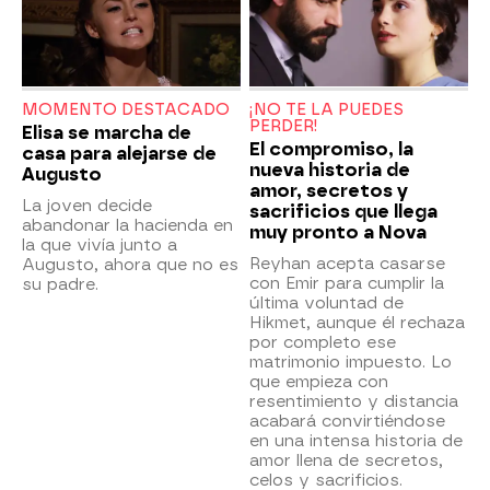
MOMENTO DESTACADO
¡NO TE LA PUEDES
PERDER!
Elisa se marcha de
El compromiso, la
casa para alejarse de
nueva historia de
Augusto
amor, secretos y
La joven decide
sacrificios que llega
abandonar la hacienda en
muy pronto a Nova
la que vivía junto a
Reyhan acepta casarse
Augusto, ahora que no es
con Emir para cumplir la
su padre.
última voluntad de
Hikmet, aunque él rechaza
por completo ese
matrimonio impuesto. Lo
que empieza con
resentimiento y distancia
acabará convirtiéndose
en una intensa historia de
amor llena de secretos,
celos y sacrificios.