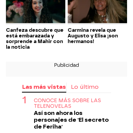
Canfeza descubre que
Carmina revela que
está embarazada y
Augusto y Elisa ¡son
sorprende a Mahir con
hermanos!
la noticia
Las más vistas
Lo último
CONOCE MÁS SOBRE LAS
TELENOVELAS
Así son ahora los
personajes de 'El secreto
de Feriha'