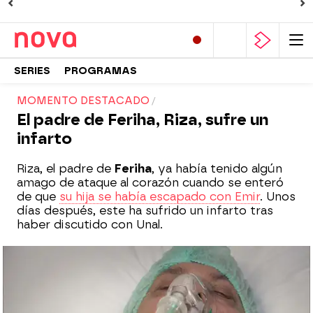
SERIES
PROGRAMAS
MOMENTO DESTACADO
El padre de Feriha, Riza, sufre un
infarto
Riza, el padre de
Feriha
, ya había tenido algún
amago de ataque al corazón cuando se enteró
de que
su hija se había escapado con Emir
. Unos
días después, este ha sufrido un infarto tras
haber discutido con Unal.