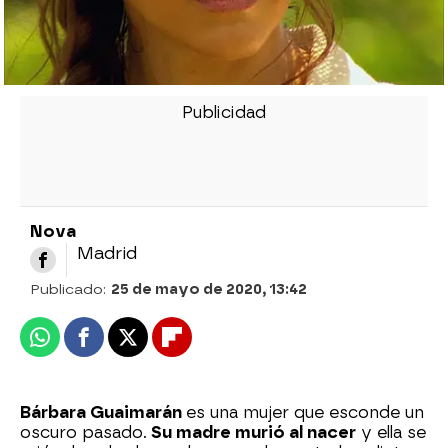
Nova
Madrid
Publicado:
25 de mayo de 2020, 13:42
Whatsapp
Facebook
X
Flipboard
Bárbara Guaimarán
es una mujer que esconde un
oscuro pasado.
Su madre murió al nacer
y ella se