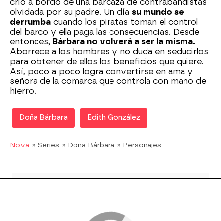
crió a bordo de una barcaza de contrabandistas
olvidada por su padre. Un día
su mundo se
derrumba
cuando los piratas toman el control
del barco y ella paga las consecuencias. Desde
entonces,
Bárbara no volverá a ser la misma.
Aborrece a los hombres y no duda en seducirlos
para obtener de ellos los beneficios que quiere.
Así, poco a poco logra convertirse en ama y
señora de la comarca que controla con mano de
hierro.
Doña Bárbara
Edith González
Nova
» Series
» Doña Bárbara
» Personajes