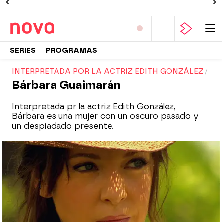
SERIES
PROGRAMAS
INTERPRETADA POR LA ACTRIZ EDITH GONZÁLEZ
Bárbara Guaimarán
Interpretada pr la actriz Edith González,
Bárbara es una mujer con un oscuro pasado y
un despiadado presente.