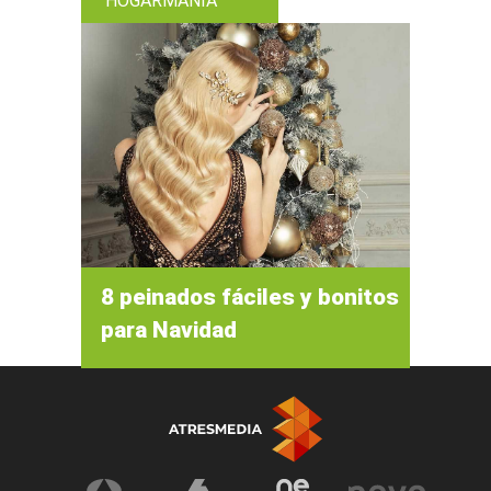
HOGARMANIA
8 peinados fáciles y bonitos
para Navidad