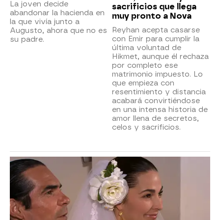
La joven decide
sacrificios que llega
abandonar la hacienda en
muy pronto a Nova
la que vivía junto a
Reyhan acepta casarse
Augusto, ahora que no es
con Emir para cumplir la
su padre.
última voluntad de
Hikmet, aunque él rechaza
por completo ese
matrimonio impuesto. Lo
que empieza con
resentimiento y distancia
acabará convirtiéndose
en una intensa historia de
amor llena de secretos,
celos y sacrificios.