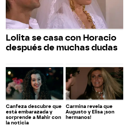
Lolita se casa con Horacio
después de muchas dudas
Canfeza descubre que
Carmina revela que
está embarazada y
Augusto y Elisa ¡son
sorprende a Mahir con
hermanos!
la noticia