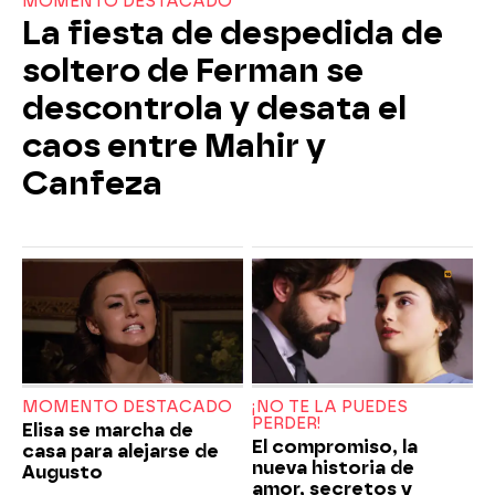
MOMENTO DESTACADO
La fiesta de despedida de
soltero de Ferman se
descontrola y desata el
caos entre Mahir y
Canfeza
MOMENTO DESTACADO
¡NO TE LA PUEDES
PERDER!
Elisa se marcha de
El compromiso, la
casa para alejarse de
nueva historia de
Augusto
amor, secretos y