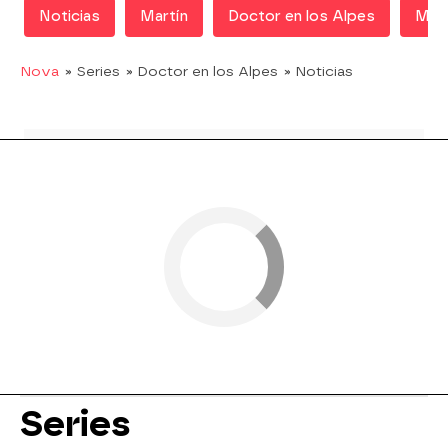
Noticias
Martín
Doctor en los Alpes
Mej
Nova
» Series
» Doctor en los Alpes
» Noticias
Series