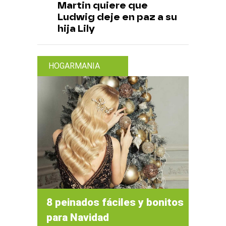
Martin quiere que
Ludwig deje en paz a su
hija Lily
HOGARMANIA
8 peinados fáciles y bonitos
para Navidad