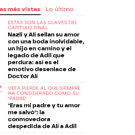
as más vistas
Lo último
ESTAS SON LAS CLAVES DEL
CAPÍTULO FINAL
Nazli y Alí sellan su amor
con una boda inolvidable,
un hijo en camino y el
legado de Adil que
perdura: así es el
emotivo desenlace de
Doctor Alí
VEFA PIERDE AL QUE SIEMPRE
HA CONSIDERADO COMO SU
"PADRE"
"Eras mi padre y tu amor
me salvó": la
conmovedora
despedida de Alí a Adil