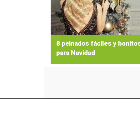
8 peinados fáciles y bonito
para Navidad