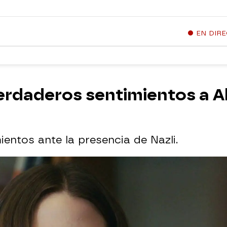
EN DIR
erdaderos sentimientos a Al
ientos ante la presencia de Nazli.