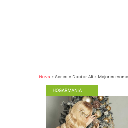
Nova
» Series
» Doctor Ali
» Mejores mome
HOGARMANIA