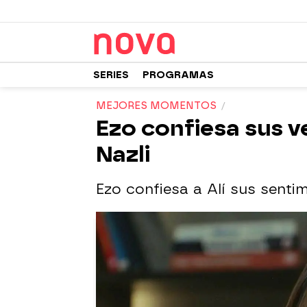
SERIES
PROGRAMAS
MEJORES MOMENTOS
Ezo confiesa sus v
Nazli
Ezo confiesa a Alí sus sentim