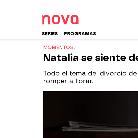
SERIES
PROGRAMAS
MOMENTOS
Natalia se siente 
Todo el tema del divorcio d
romper a llorar.