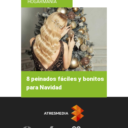
HOGARMANIA
8 peinados fáciles y bonitos
para Navidad