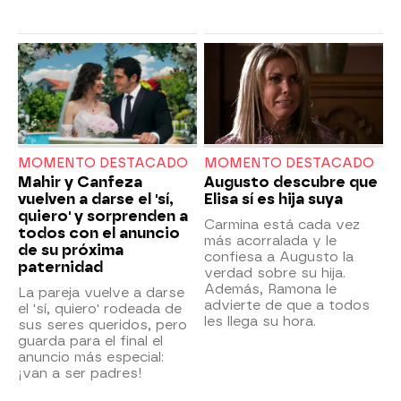
MOMENTO DESTACADO
MOMENTO DESTACADO
Mahir y Canfeza
Augusto descubre que
vuelven a darse el 'sí,
Elisa sí es hija suya
quiero' y sorprenden a
Carmina está cada vez
todos con el anuncio
más acorralada y le
de su próxima
confiesa a Augusto la
paternidad
verdad sobre su hija.
Además, Ramona le
La pareja vuelve a darse
advierte de que a todos
el 'sí, quiero' rodeada de
les llega su hora.
sus seres queridos, pero
guarda para el final el
anuncio más especial:
¡van a ser padres!