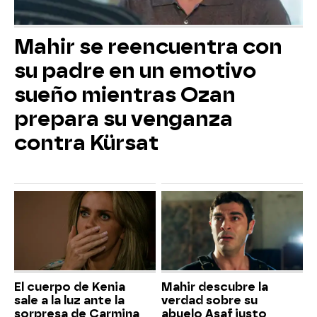
Mahir se reencuentra con
su padre en un emotivo
sueño mientras Ozan
prepara su venganza
contra Kürsat
El cuerpo de Kenia
Mahir descubre la
sale a la luz ante la
verdad sobre su
sorpresa de Carmina
abuelo Asaf justo