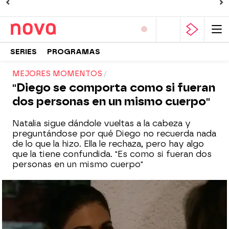
SERIES
PROGRAMAS
MEJORES MOMENTOS
"Diego se comporta como si fueran
dos personas en un mismo cuerpo"
Natalia sigue dándole vueltas a la cabeza y
preguntándose por qué Diego no recuerda nada
de lo que la hizo. Ella le rechaza, pero hay algo
que la tiene confundida. "Es como si fueran dos
personas en un mismo cuerpo"