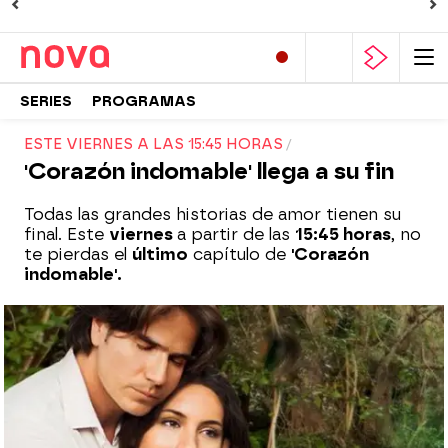
SERIES
PROGRAMAS
ESTE VIERNES A LAS 15:45 HORAS
'Corazón indomable' llega a su fin
Todas las grandes historias de amor tienen su
final. Este
viernes
a partir de las
15:45 horas
, no
te pierdas el
último
capítulo de
'Corazón
indomable'.