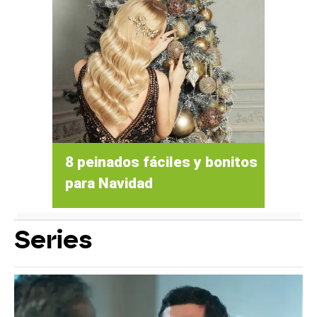
8 peinados fáciles y bonitos
para Navidad
Series