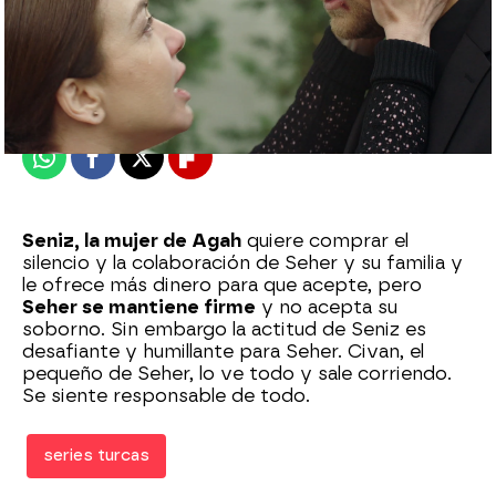
Nova
Madrid
Publicado:
16 de diciembre de 2020, 22:00
Whatsapp
Facebook
X
Flipboard
Seniz, la mujer de Agah
quiere comprar el
silencio y la colaboración de Seher y su familia y
le ofrece más dinero para que acepte, pero
Seher se mantiene firme
y no acepta su
soborno. Sin embargo la actitud de Seniz es
desafiante y humillante para Seher. Civan, el
pequeño de Seher, lo ve todo y sale corriendo.
Se siente responsable de todo.
series turcas