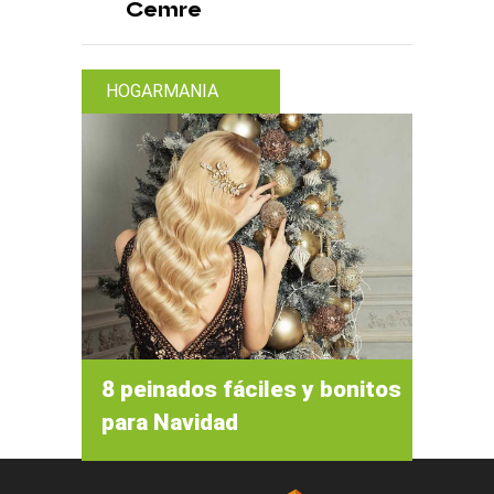
Cemre
HOGARMANIA
8 peinados fáciles y bonitos
para Navidad