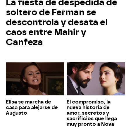
La fiesta de despedida de
soltero de Ferman se
descontrola y desata el
caos entre Mahir y
Canfeza
Elisa se marcha de
El compromiso, la
casa para alejarse de
nueva historia de
Augusto
amor, secretos y
sacrificios que llega
muy pronto a Nova