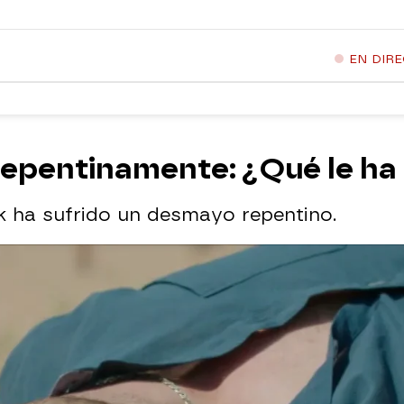
EN DIR
epentinamente: ¿Qué le ha
 ha sufrido un desmayo repentino.