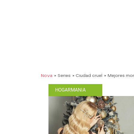
Nova
» Series
» Ciudad cruel
» Mejores mo
HOGARMANIA