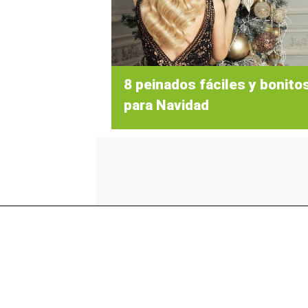
8 peinados fáciles y bonito
para Navidad