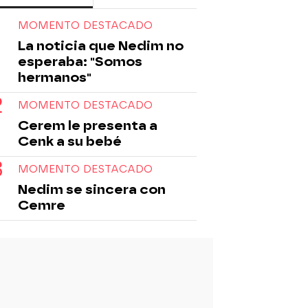
MOMENTO DESTACADO
La noticia que Nedim no
esperaba: "Somos
hermanos"
MOMENTO DESTACADO
Cerem le presenta a
Cenk a su bebé
MOMENTO DESTACADO
Nedim se sincera con
Cemre