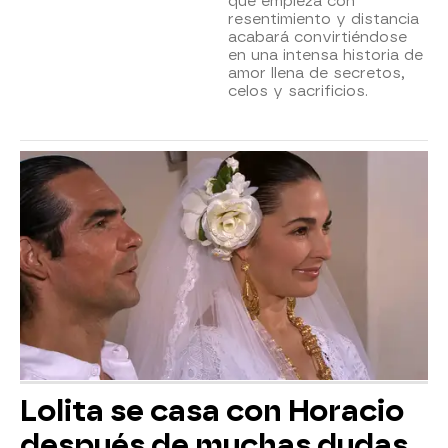
que empieza con
resentimiento y distancia
acabará convirtiéndose
en una intensa historia de
amor llena de secretos,
celos y sacrificios.
Lolita se casa con Horacio
después de muchas dudas