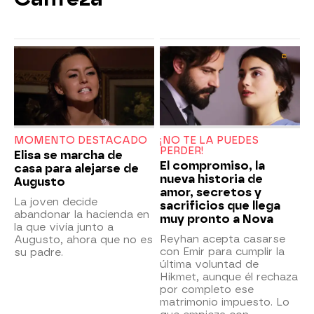
MOMENTO DESTACADO
¡NO TE LA PUEDES
PERDER!
Elisa se marcha de
El compromiso, la
casa para alejarse de
nueva historia de
Augusto
amor, secretos y
La joven decide
sacrificios que llega
abandonar la hacienda en
muy pronto a Nova
la que vivía junto a
Reyhan acepta casarse
Augusto, ahora que no es
con Emir para cumplir la
su padre.
última voluntad de
Hikmet, aunque él rechaza
por completo ese
matrimonio impuesto. Lo