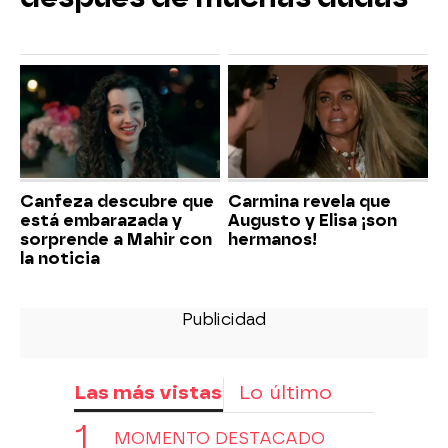
Canfeza descubre que
Carmina revela que
está embarazada y
Augusto y Elisa ¡son
sorprende a Mahir con
hermanos!
la noticia
Las más vistas
Lo último
MOMENTO DESTACADO