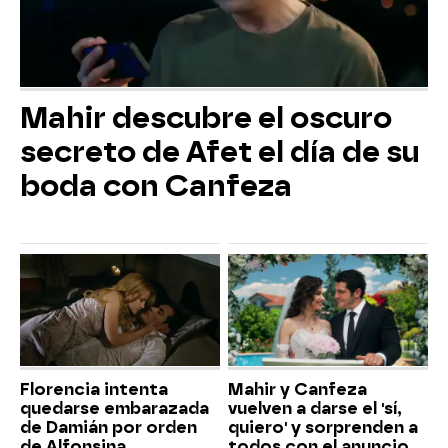
Mahir descubre el oscuro
secreto de Afet el día de su
boda con Canfeza
Florencia intenta
Mahir y Canfeza
quedarse embarazada
vuelven a darse el 'sí,
de Damián por orden
quiero' y sorprenden a
de Alfonsina
todos con el anuncio