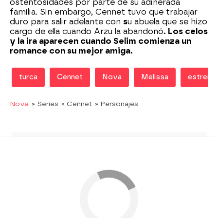
ostentosidades por parte de su adinerada
familia. Sin embargo, Cennet tuvo que trabajar
duro para salir adelante con
s
u abuela que se hizo
cargo de ella cuando Arzu la abandonó
. Los celos
y la ira aparecen cuando Selim comienza un
romance con su mejor amiga.
turca
Cennet
Nova
Melissa
estreno
Nova
» Series
» Cennet
» Personajes