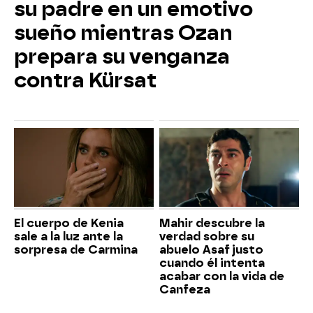
su padre en un emotivo
sueño mientras Ozan
prepara su venganza
contra Kürsat
El cuerpo de Kenia
Mahir descubre la
sale a la luz ante la
verdad sobre su
sorpresa de Carmina
abuelo Asaf justo
cuando él intenta
acabar con la vida de
Canfeza