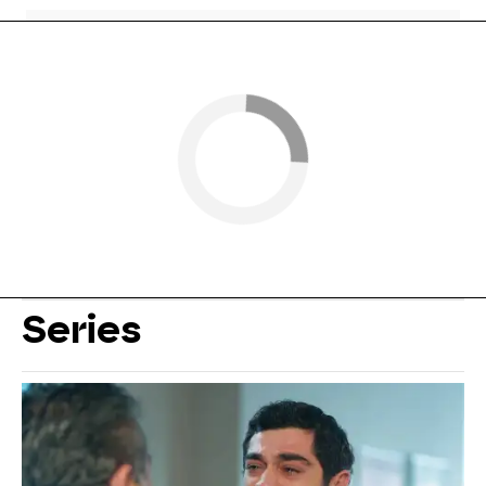
Series