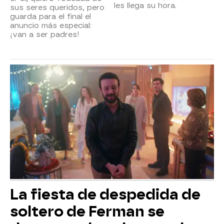
les llega su hora.
sus seres queridos, pero
guarda para el final el
anuncio más especial:
¡van a ser padres!
La fiesta de despedida de
soltero de Ferman se