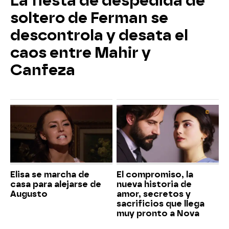
La fiesta de despedida de
soltero de Ferman se
descontrola y desata el
caos entre Mahir y
Canfeza
Elisa se marcha de
El compromiso, la
casa para alejarse de
nueva historia de
Augusto
amor, secretos y
sacrificios que llega
muy pronto a Nova