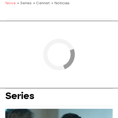
Nova
» Series
» Cennet
» Noticias
Series