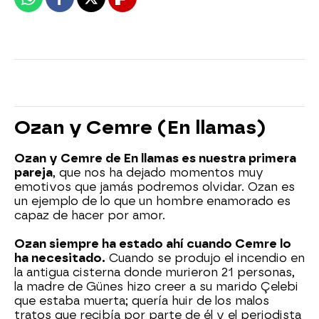
Whatsapp
Facebook
X
Flipboard
Ozan y Cemre (En llamas)
Ozan y Cemre de En llamas es nuestra primera
pareja
, que nos ha dejado momentos muy
emotivos que jamás podremos olvidar. Ozan es
un ejemplo de lo que un hombre enamorado es
capaz de hacer por amor.
Ozan siempre ha estado ahí cuando Cemre lo
ha necesitado.
Cuando se produjo el incendio en
la antigua cisterna donde murieron 21 personas,
la madre de Günes hizo creer a su marido Çelebi
que estaba muerta; quería huir de los malos
tratos que recibía por parte de él y el periodista