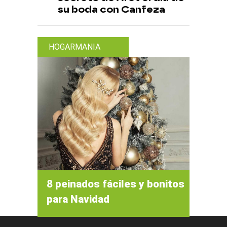
su boda con Canfeza
HOGARMANIA
8 peinados fáciles y bonitos
para Navidad