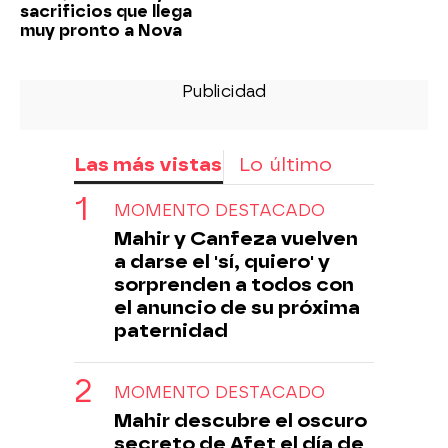
sacrificios que llega
muy pronto a Nova
Las más vistas
Lo último
MOMENTO DESTACADO
Mahir y Canfeza vuelven
a darse el 'sí, quiero' y
sorprenden a todos con
el anuncio de su próxima
paternidad
MOMENTO DESTACADO
Mahir descubre el oscuro
secreto de Afet el día de