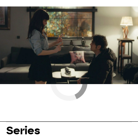
Nova
» Series
Series