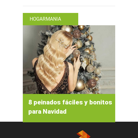
HOGARMANIA
8 peinados fáciles y bonitos
para Navidad