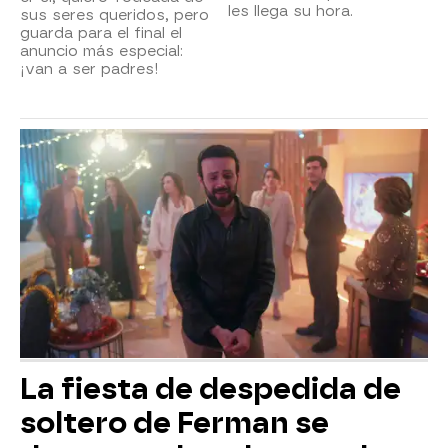
les llega su hora.
sus seres queridos, pero
guarda para el final el
anuncio más especial:
¡van a ser padres!
La fiesta de despedida de
soltero de Ferman se