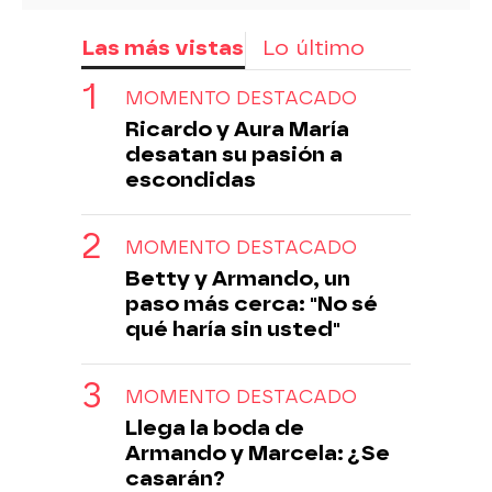
Las más vistas
Lo último
MOMENTO DESTACADO
Ricardo y Aura María
desatan su pasión a
escondidas
MOMENTO DESTACADO
Betty y Armando, un
paso más cerca: "No sé
qué haría sin usted"
MOMENTO DESTACADO
Llega la boda de
Armando y Marcela: ¿Se
casarán?