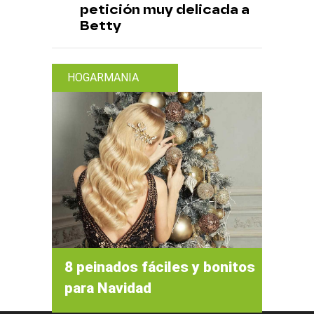
petición muy delicada a
Betty
HOGARMANIA
8 peinados fáciles y bonitos
para Navidad