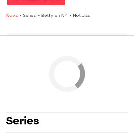
Nova
» Series
» Betty en NY
» Noticias
Series