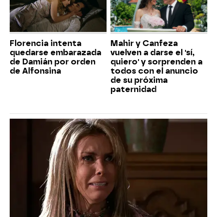
Florencia intenta
Mahir y Canfeza
quedarse embarazada
vuelven a darse el 'sí,
de Damián por orden
quiero' y sorprenden a
de Alfonsina
todos con el anuncio
de su próxima
paternidad