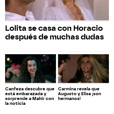
Lolita se casa con Horacio
después de muchas dudas
Canfeza descubre que
Carmina revela que
está embarazada y
Augusto y Elisa ¡son
sorprende a Mahir con
hermanos!
la noticia