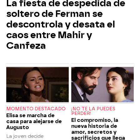
La fiesta de despedida de
soltero de Ferman se
descontrola y desata el
caos entre Mahir y
Canfeza
MOMENTO DESTACADO
¡NO TE LA PUEDES
PERDER!
Elisa se marcha de
El compromiso, la
casa para alejarse de
nueva historia de
Augusto
amor, secretos y
La joven decide
sacrificios que llega