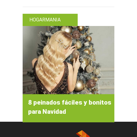
HOGARMANIA
8 peinados fáciles y bonitos
para Navidad