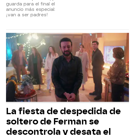
guarda para el final el
anuncio más especial:
¡van a ser padres!
La fiesta de despedida de
soltero de Ferman se
descontrola y desata el