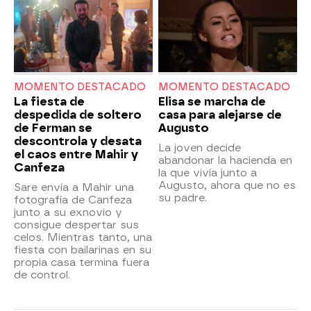
MOMENTO DESTACADO
MOMENTO DESTACADO
La fiesta de
Elisa se marcha de
despedida de soltero
casa para alejarse de
de Ferman se
Augusto
descontrola y desata
La joven decide
el caos entre Mahir y
abandonar la hacienda en
Canfeza
la que vivía junto a
Augusto, ahora que no es
Sare envía a Mahir una
su padre.
fotografía de Canfeza
junto a su exnovio y
consigue despertar sus
celos. Mientras tanto, una
fiesta con bailarinas en su
propia casa termina fuera
de control.