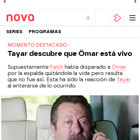
SERIES
PROGRAMAS
MOMENTO DESTACADO
Tayar descubre que Ömar está vivo
Supuestamente
Fatih
había disparado a
Ömar
por la espalda quitándole la vida pero resulta
que no fue así. Esta ha sido la reacción de
Tayar
al enterarse de lo ocurrido.