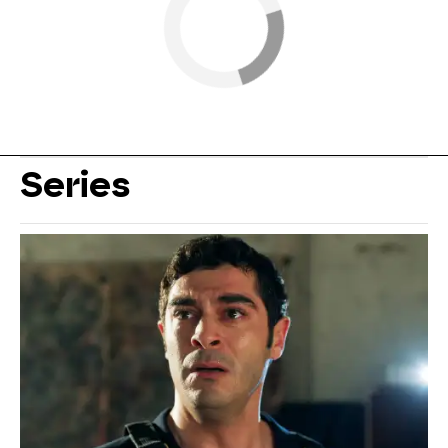
Series