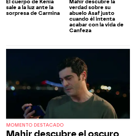
El cuerpo de Kenia
Mahir descubre la
sale a la luz ante la
verdad sobre su
sorpresa de Carmina
abuelo Asaf justo
cuando él intenta
acabar con la vida de
Canfeza
MOMENTO DESTACADO
Mahir descubre el oscuro