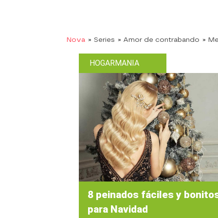
Nova
» Series
» Amor de contrabando
» M
HOGARMANIA
8 peinados fáciles y bonito
para Navidad