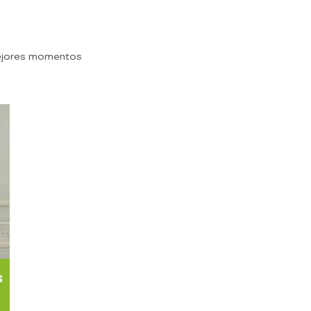
ejores momentos
s