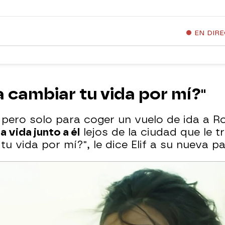
EN DIR
a cambiar tu vida por mí?"
pero solo para coger un vuelo de ida a Ro
vida junto a él
lejos de la ciudad que le t
u vida por mí?", le dice Elif a su nueva pa