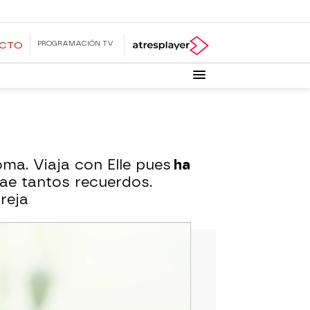
PROGRAMACIÓN TV
ECTO
ma. Viaja con Elle pues
ha
rae tantos recuerdos.
reja