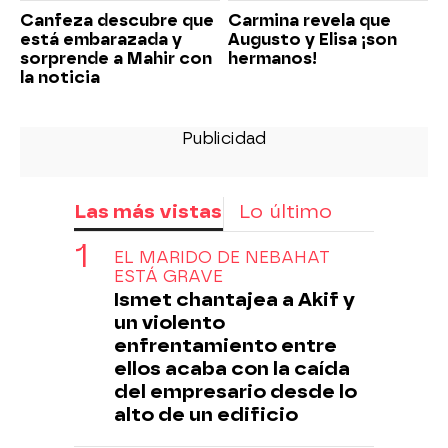
Canfeza descubre que
Carmina revela que
está embarazada y
Augusto y Elisa ¡son
sorprende a Mahir con
hermanos!
la noticia
Las más vistas
Lo último
EL MARIDO DE NEBAHAT
ESTÁ GRAVE
Ismet chantajea a Akif y
un violento
enfrentamiento entre
ellos acaba con la caída
del empresario desde lo
alto de un edificio