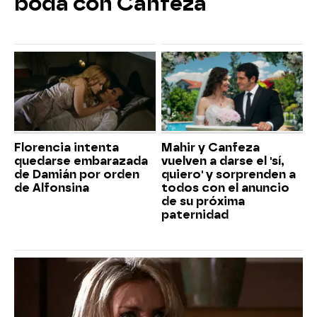
boda con Canfeza
Florencia intenta
Mahir y Canfeza
quedarse embarazada
vuelven a darse el 'sí,
de Damián por orden
quiero' y sorprenden a
de Alfonsina
todos con el anuncio
de su próxima
paternidad