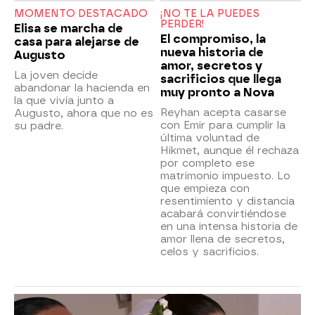
MOMENTO DESTACADO
¡NO TE LA PUEDES
PERDER!
Elisa se marcha de
El compromiso, la
casa para alejarse de
nueva historia de
Augusto
amor, secretos y
La joven decide
sacrificios que llega
abandonar la hacienda en
muy pronto a Nova
la que vivía junto a
Reyhan acepta casarse
Augusto, ahora que no es
con Emir para cumplir la
su padre.
última voluntad de
Hikmet, aunque él rechaza
por completo ese
matrimonio impuesto. Lo
que empieza con
resentimiento y distancia
acabará convirtiéndose
en una intensa historia de
amor llena de secretos,
celos y sacrificios.