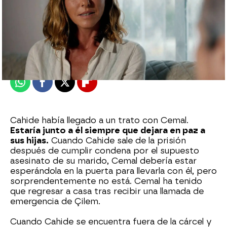
Nova
Publicado:
14 de octubre de 2023, 22:48
Whatsapp
Facebook
X
Flipboard
Cahide había llegado a un trato con Cemal.
Estaría junto a él siempre que dejara en paz a
sus hijas.
Cuando Cahide sale de la prisión
después de cumplir condena por el supuesto
asesinato de su marido, Cemal debería estar
esperándola en la puerta para llevarla con él, pero
sorprendentemente no está. Cemal ha tenido
que regresar a casa tras recibir una llamada de
emergencia de Çilem.
Cuando Cahide se encuentra fuera de la cárcel y