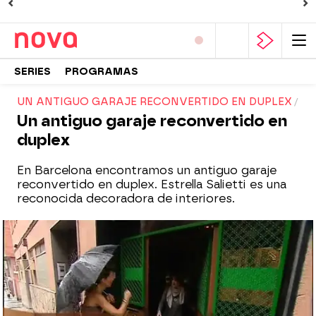
SERIES
PROGRAMAS
UN ANTIGUO GARAJE RECONVERTIDO EN DUPLEX
Un antiguo garaje reconvertido en
duplex
En Barcelona encontramos un antiguo garaje
reconvertido en duplex. Estrella Salietti es una
reconocida decoradora de interiores.