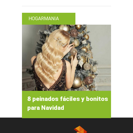
HOGARMANIA
8 peinados fáciles y bonitos
para Navidad