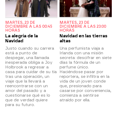
MARTES, 23 DE
MARTES, 23 DE
DICIEMBRE A LAS 00:45
DICIEMBRE A LAS 23:00
HORAS
HORAS
La alegría de la
Navidad en las tierras
Navidad
altas
Justo cuando su carrera
Una perfumista viaja a
está a punto de
Irlanda con una misión
despegar, una llamada
secreta: descifrar en siete
inesperada obliga a Joy
días la fórmula de un
Holbrook a regresar a
perfume único.
casa para cuidar de su tía
Haciéndose pasar por
tras una operación, un
reportera, se infiltra en la
viaje que la llevará a
vida de un joven conde
reencontrarse con un
que, presionado para
amor del pasado y a
casarse por conveniencia,
cuestionarse qué es lo
comienza a sentirse
que de verdad quiere
atraído por ella.
para su futuro.