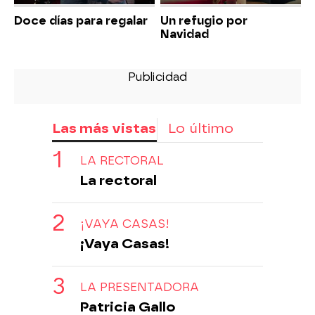
Doce días para regalar
Un refugio por
Navidad
Las más vistas
Lo último
LA RECTORAL
La rectoral
¡VAYA CASAS!
¡Vaya Casas!
LA PRESENTADORA
Patricia Gallo