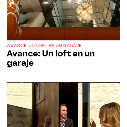
AVANCE: UN LOFT EN UN GARAJE
Avance: Un loft en un
garaje