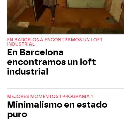
EN BARCELONA ENCONTRAMOS UN LOFT
INDUSTRIAL
En Barcelona
encontramos un loft
industrial
MEJORES MOMENTOS I PROGRAMA 1
Minimalismo en estado
puro