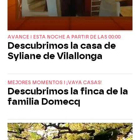
AVANCE I ESTA NOCHE A PARTIR DE LAS 00:00
Descubrimos la casa de
Syliane de Vilallonga
MEJORES MOMENTOS I ¡VAYA CASAS!
Descubrimos la finca de la
familia Domecq