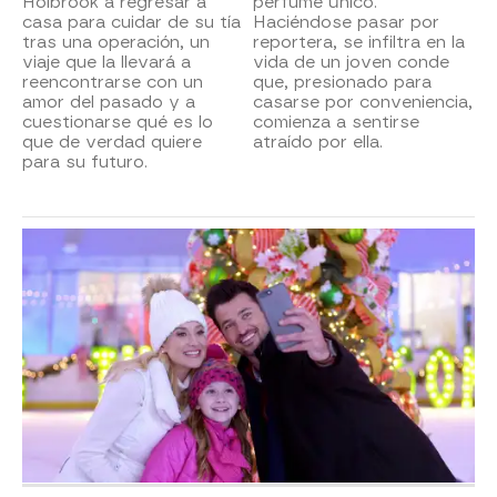
Holbrook a regresar a
perfume único.
casa para cuidar de su tía
Haciéndose pasar por
tras una operación, un
reportera, se infiltra en la
viaje que la llevará a
vida de un joven conde
reencontrarse con un
que, presionado para
amor del pasado y a
casarse por conveniencia,
cuestionarse qué es lo
comienza a sentirse
que de verdad quiere
atraído por ella.
para su futuro.