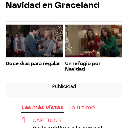
Navidad en Graceland
Doce días para regalar
Un refugio por
Navidad
Las más vistas
Lo último
CAPÍTULO 7