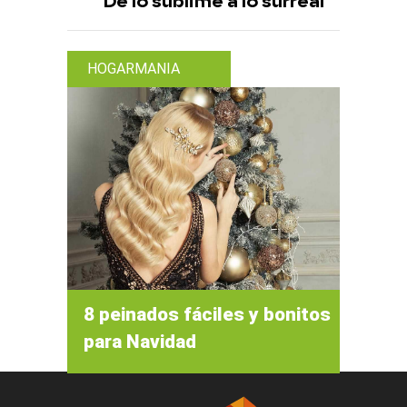
De lo sublime a lo surreal
HOGARMANIA
8 peinados fáciles y bonitos
para Navidad