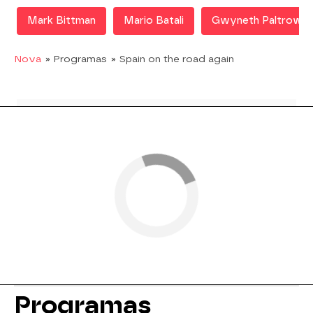
Mark Bittman
Mario Batali
Gwyneth Paltrow
Nova
» Programas
» Spain on the road again
Programas