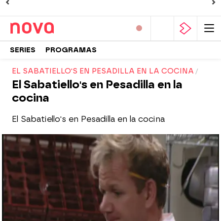
SERIES
PROGRAMAS
EL SABATIELLO'S EN PESADILLA EN LA COCINA
El Sabatiello's en Pesadilla en la
cocina
El Sabatiello's en Pesadilla en la cocina
Nova