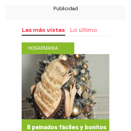
Las más vistas
Lo último
HOGARMANIA
8 peinados fáciles y bonitos