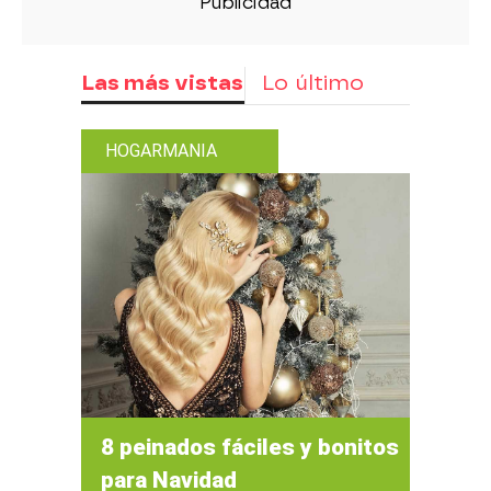
Las más vistas
Lo último
HOGARMANIA
8 peinados fáciles y bonitos
para Navidad