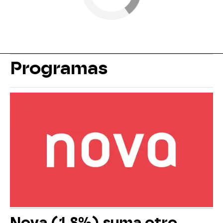
Programas
Nova (1,8%) suma otro