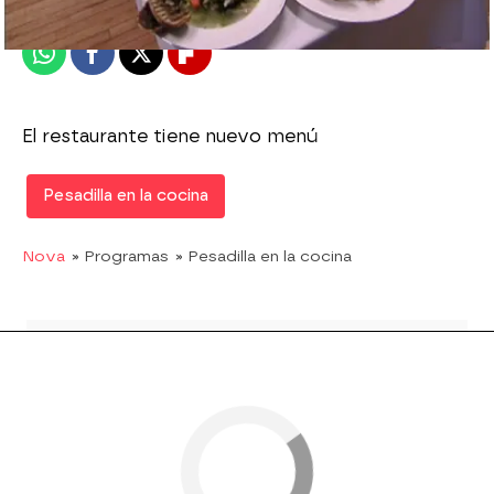
Publicado:
12 de agosto de 2010, 17:43
Whatsapp
Facebook
X
Flipboard
El restaurante tiene nuevo menú
Pesadilla en la cocina
Nova
» Programas
» Pesadilla en la cocina