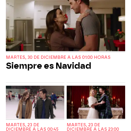
MARTES, 30 DE DICIEMBRE A LAS 01:00 HORAS
Siempre es Navidad
MARTES, 23 DE
MARTES, 23 DE
DICIEMBRE A LAS 00:45
DICIEMBRE A LAS 23:00