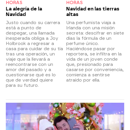
HORAS
HORAS
La alegría de la
Navidad en las tierras
Navidad
altas
Justo cuando su carrera
Una perfumista viaja a
está a punto de
Irlanda con una misión
despegar, una llamada
secreta: descifrar en siete
inesperada obliga a Joy
días la fórmula de un
Holbrook a regresar a
perfume único.
casa para cuidar de su tía
Haciéndose pasar por
tras una operación, un
reportera, se infiltra en la
viaje que la llevará a
vida de un joven conde
reencontrarse con un
que, presionado para
amor del pasado y a
casarse por conveniencia,
cuestionarse qué es lo
comienza a sentirse
que de verdad quiere
atraído por ella.
para su futuro.