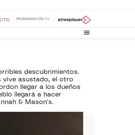
PROGRAMACIÓN TV
ECTO
rribles descubrimientos.
 vive asustado, el otro
ordon llegar a los dueños
blo llegará a hacer
Hannah & Mason's.