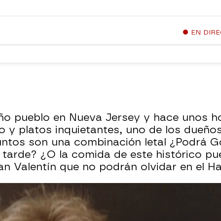
EN DIR
ño pueblo en Nueva Jersey y hace unos ho
y platos inquietantes, uno de los dueños
untos son una combinación letal ¿Podrá G
tarde? ¿O la comida de este histórico pue
San Valentín que no podrán olvidar en el 