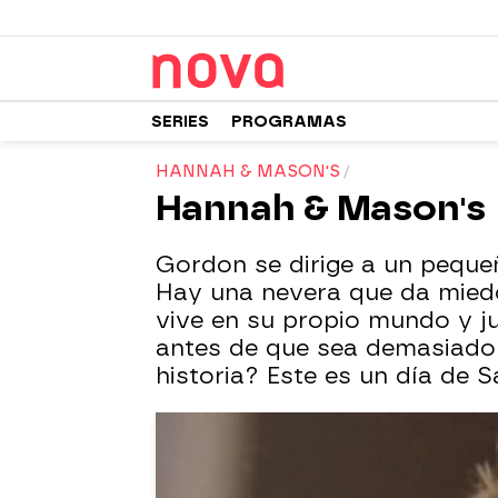
SERIES
PROGRAMAS
HANNAH & MASON'S
Hannah & Mason's
Gordon se dirige a un peque
Hay una nevera que da miedo 
vive en su propio mundo y j
antes de que sea demasiado 
historia? Este es un día de 