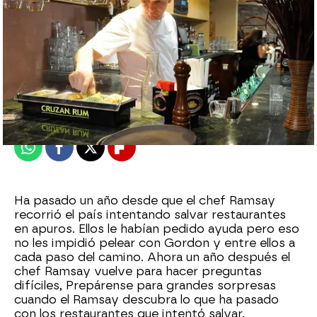
Nova
Publicado:
15 de septiembre de 2011, 12:40
Whatsapp
Facebook
X
Flipboard
Ha pasado un año desde que el chef Ramsay
recorrió el país intentando salvar restaurantes
en apuros. Ellos le habían pedido ayuda pero eso
no les impidió pelear con Gordon y entre ellos a
cada paso del camino. Ahora un año después el
chef Ramsay vuelve para hacer preguntas
difíciles, Prepárense para grandes sorpresas
cuando el Ramsay descubra lo que ha pasado
con los restaurantes que intentó salvar.