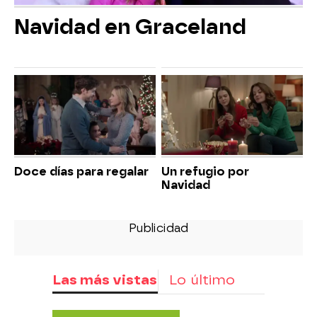
Navidad en Graceland
Doce días para regalar
Un refugio por
Navidad
Las más vistas
Lo último