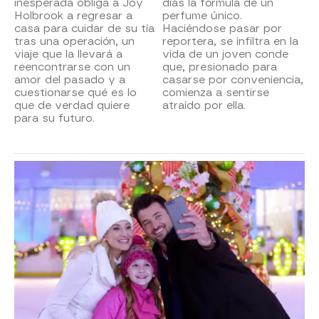
inesperada obliga a Joy
días la fórmula de un
Holbrook a regresar a
perfume único.
casa para cuidar de su tía
Haciéndose pasar por
tras una operación, un
reportera, se infiltra en la
viaje que la llevará a
vida de un joven conde
reencontrarse con un
que, presionado para
amor del pasado y a
casarse por conveniencia,
cuestionarse qué es lo
comienza a sentirse
que de verdad quiere
atraído por ella.
para su futuro.