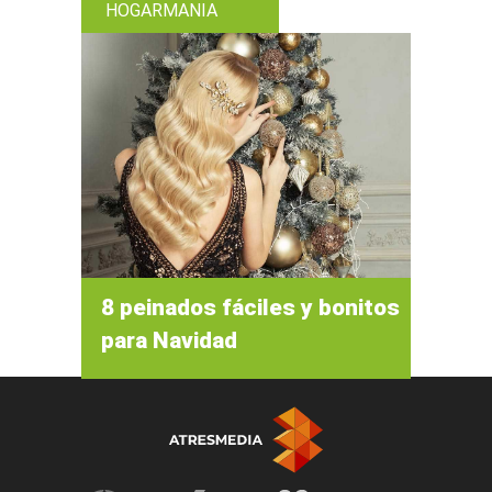
HOGARMANIA
8 peinados fáciles y bonitos
para Navidad