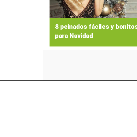
8 peinados fáciles y bonito
para Navidad