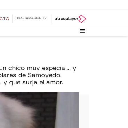
PROGRAMACIÓN TV
ECTO
n chico muy especial... y
mplares de Samoyedo.
. y que surja el amor.