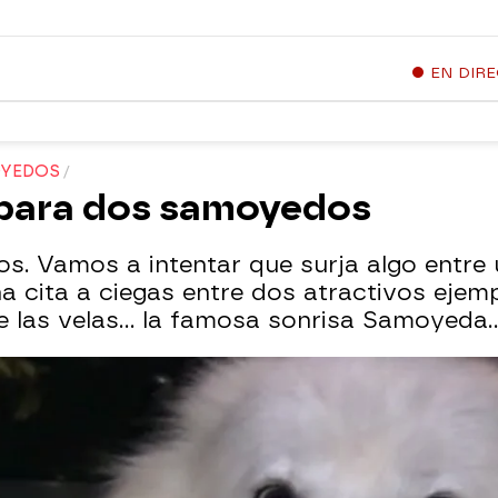
EN DIR
OYEDOS
 para dos samoyedos
 Vamos a intentar que surja algo entre u
una cita a ciegas entre dos atractivos eje
e las velas... la famosa sonrisa Samoyeda..