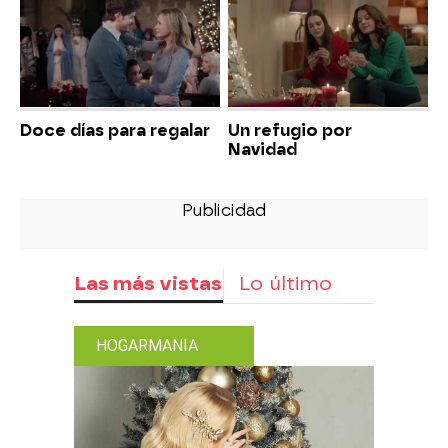
Doce días para regalar
Un refugio por
Navidad
Las más vistas
Lo último
HOGARMANIA