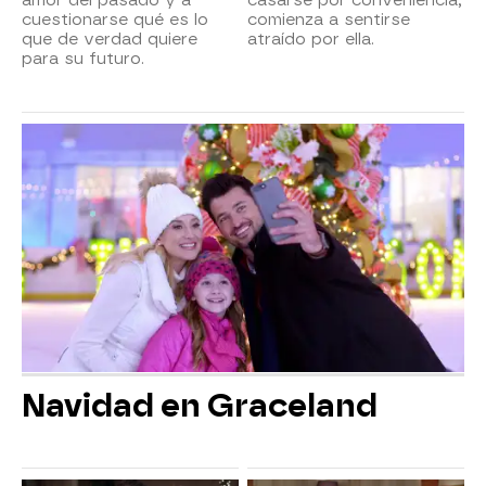
cuestionarse qué es lo
comienza a sentirse
que de verdad quiere
atraído por ella.
para su futuro.
Navidad en Graceland