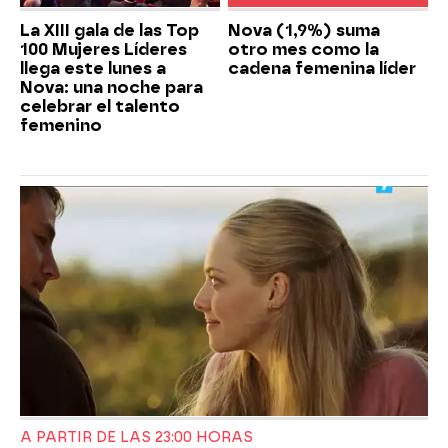
La XIII gala de las Top
Nova (1,9%) suma
100 Mujeres Líderes
otro mes como la
llega este lunes a
cadena femenina líder
Nova: una noche para
celebrar el talento
femenino
A PARTIR DE LAS 23:00 HORAS