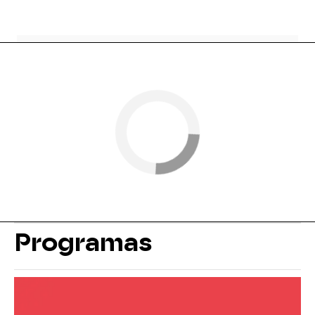
Programas